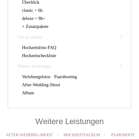
Überblick
classic = 6h
deluxe = 8h+
+ Zusatzpakete
Gut zu wissen
Hochzeitsfoto-FAQ
Hochzeitscheckliste
Weitere Leistungen
Verlobungsfotos · Paarshooting
After-Wedding-Shoot
Album
Weitere Leistungen
AFTER-WEDDING-SHOOT
HOCHZEITSALBUM
PAARSHOOT