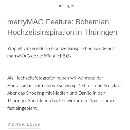
marryMAG Feature: Bohemian
Hochzeitsinspiration in Thüringen
Yippie!! Unsere Boho Hochzeitsinspiration wurde auf
marryMAG.de veröffentlich!! 🥳
Als Hochzeitsfotografen haben wir während der
Hauptsaison normalerweise wenig Zeit für freie Projekte.
Aber das Shooting mit Madlen und Danilo in den
Thüringer Sanddünen hatten wir für den Spätsommer
fest eingeplant.
WEITER LESEN