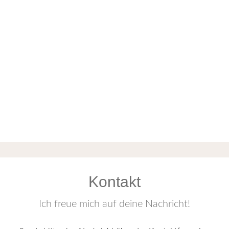
DIY Herbsthochzeit in
Weimar
Kontakt
Ich freue mich auf deine Nachricht!