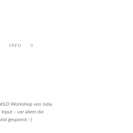
INFO
ILD Workshop von Julia
Input – vor allem die
eid gespannt :-)