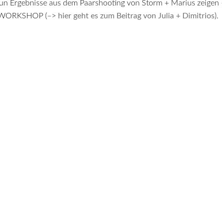
n Ergebnisse aus dem Paarshooting von Storm + Marius zeigen 
D WORKSHOP (–>
hier geht es zum Beitrag von Julia + Dimitrios
).