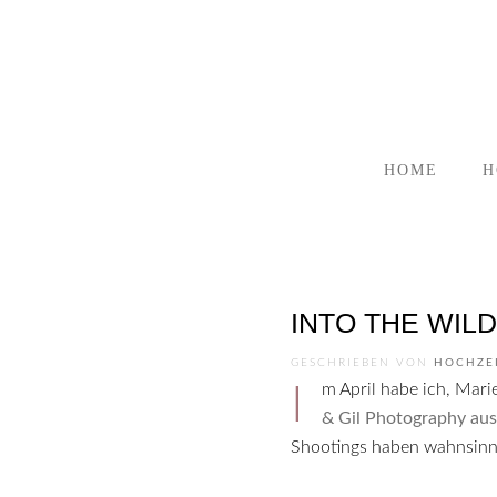
HOME
H
INTO THE WILD I
GESCHRIEBEN VON
HOCHZE
Im April habe ich, Mar
& Gil Photography aus
Shootings haben wahnsinnig