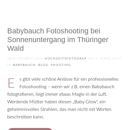
Babybauch Fotoshooting bei
Sonnenuntergang im Thüringer
Wald
GESCHRIEBEN VON
HOCHZEITSFOTOGRAF
AM
6. MÄRZ 2017
IN
BABYBAUCH
,
BLOG
,
SHOOTING
Es gibt viele schöne Anlässe für ein
professionelles
Fotoshooting
– wenn wir z.B. einen
Babybauch
fotografieren, liegt immer etwas Magie in der Luft.
Werdende Mütter haben diesen „Baby Glow“, ein
geheimnisvolles Strahlen, das man nicht mit Worten
beschreiben kann.