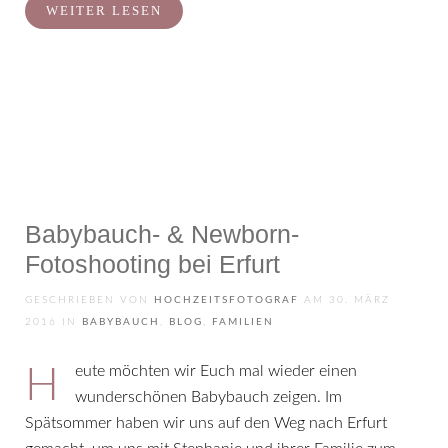
WEITER LESEN
Babybauch- & Newborn-
Fotoshooting bei Erfurt
GESCHRIEBEN VON
HOCHZEITSFOTOGRAF
AM
30. MÄRZ
2016
IN
BABYBAUCH
,
BLOG
,
FAMILIEN
Heute möchten wir Euch mal wieder einen
wunderschönen Babybauch zeigen. Im
Spätsommer haben wir uns auf den Weg nach Erfurt