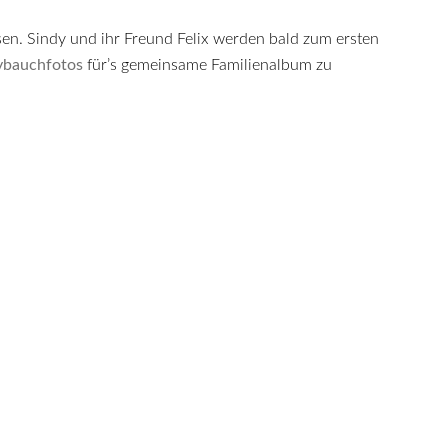
ybauchfotos
für’s gemeinsame Familienalbum zu