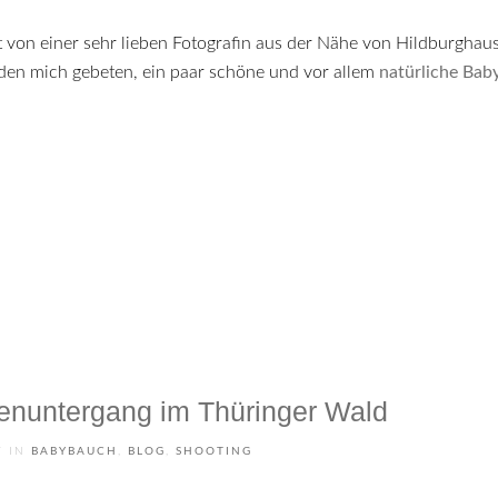
iden mich gebeten, ein paar schöne und vor allem
natürliche Bab
enuntergang im Thüringer Wald
7
IN
BABYBAUCH
,
BLOG
,
SHOOTING