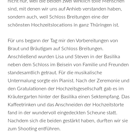
nicht nur, weil die beiden zwei wirklich tolle Menschen
sind, mit denen wir uns auf Anhieb verstanden haben,
sondern auch, weil Schloss Breitungen eine der
schönsten Hochzeitslocations in ganz Thüringen
ist.
Für uns begann der Tag mir den Vorbereitungen von
Braut und Bräutigam auf Schloss Breitungen.
Anschließend wurden Lisa und Steven in der Basilika
neben dem Schloss im Beisein von Familie und Freunden
standesamtlich getraut. Für die musikalische
Untermalung sorgte ein Pianist. Nach der Zeremonie und
den Gratulationen der Hochzeitsgesellschaft gab es im
Kräutergarten hinter der Basilika einen Sektempfang. Das
Kaffeetrinken und das Anschneiden der Hochzeitstorte
fand in der wundervoll eingedeckten Scheune statt.
Nachdem sich die beiden gestärkt haben, durften wir sie
zum Shooting entführen.