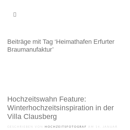
Beiträge mit Tag ‘Heimathafen Erfurter
Braumanufaktur’
Hochzeitswahn Feature:
Winterhochzeits­inspiration in der
Villa Clausberg
GESCHRIEBEN VON
HOCHZEITSFOTOGRAF
AM
14. JANUAR