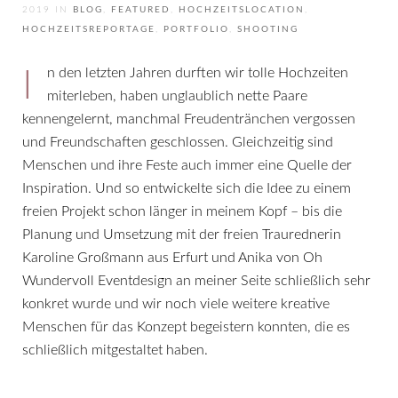
2019
IN
BLOG
,
FEATURED
,
HOCHZEITSLOCATION
,
HOCHZEITSREPORTAGE
,
PORTFOLIO
,
SHOOTING
In den letzten Jahren durften wir tolle Hochzeiten
miterleben, haben unglaublich nette Paare
kennengelernt, manchmal Freudentränchen vergossen
und Freundschaften geschlossen. Gleichzeitig sind
Menschen und ihre Feste auch immer eine Quelle der
Inspiration. Und so entwickelte sich die Idee zu einem
freien Projekt schon länger in meinem Kopf – bis die
Planung und Umsetzung mit der freien Traurednerin
Karoline Großmann aus Erfurt und Anika von Oh
Wundervoll Eventdesign an meiner Seite schließlich sehr
konkret wurde und wir noch viele weitere kreative
Menschen für das Konzept begeistern konnten, die es
schließlich mitgestaltet haben.