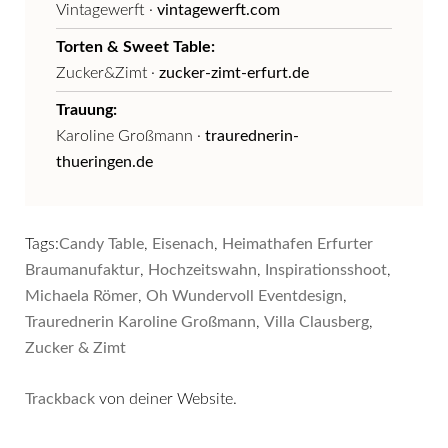
Vintagewerft ·
vintagewerft.com
Torten & Sweet Table:
Zucker&Zimt ·
zucker-zimt-erfurt.de
Trauung:
Karoline Großmann ·
traurednerin-
thueringen.de
Tags:
Candy Table
,
Eisenach
,
Heimathafen Erfurter
Braumanufaktur
,
Hochzeitswahn
,
Inspirationsshoot
,
Michaela Römer
,
Oh Wundervoll Eventdesign
,
Traurednerin Karoline Großmann
,
Villa Clausberg
,
Zucker & Zimt
Trackback
von deiner Website.