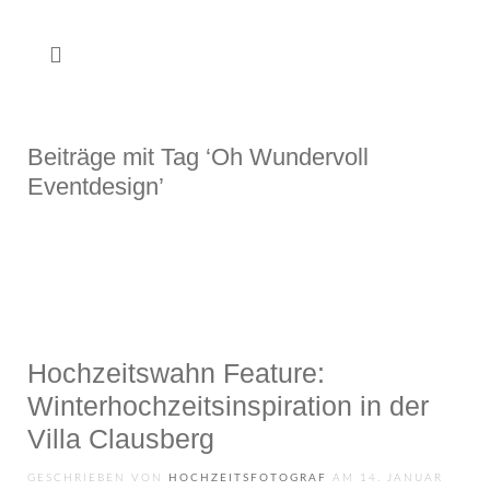
Beiträge mit Tag ‘Oh Wundervoll
Eventdesign’
Hochzeitswahn Feature:
Winterhochzeits­inspiration in der
Villa Clausberg
GESCHRIEBEN VON
HOCHZEITSFOTOGRAF
AM
14. JANUAR