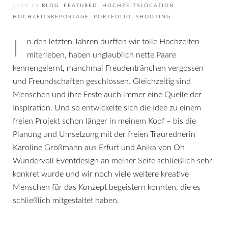
2019
IN
BLOG
,
FEATURED
,
HOCHZEITSLOCATION
,
HOCHZEITSREPORTAGE
,
PORTFOLIO
,
SHOOTING
In den letzten Jahren durften wir tolle Hochzeiten
miterleben, haben unglaublich nette Paare
kennengelernt, manchmal Freudentränchen vergossen
und Freundschaften geschlossen. Gleichzeitig sind
Menschen und ihre Feste auch immer eine Quelle der
Inspiration. Und so entwickelte sich die Idee zu einem
freien Projekt schon länger in meinem Kopf – bis die
Planung und Umsetzung mit der freien Traurednerin
Karoline Großmann aus Erfurt und Anika von Oh
Wundervoll Eventdesign an meiner Seite schließlich sehr
konkret wurde und wir noch viele weitere kreative
Menschen für das Konzept begeistern konnten, die es
schließlich mitgestaltet haben.