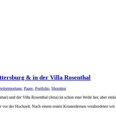
tersburg & in der Villa Rosenthal
eitsreportage
,
Paare
,
Portfolio
,
Shooting
) und der Villa Rosenthal (Jena) ist schon eine Weile her, aber einf
hr vor der Hochzeit. Nach einem ersten Kennenlernen verabredeten wi