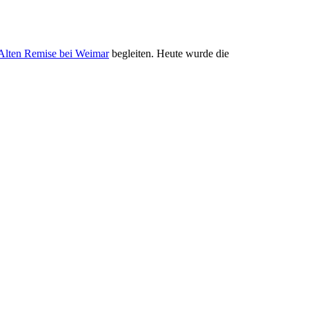
Alten Remise bei Weimar
begleiten. Heute wurde die