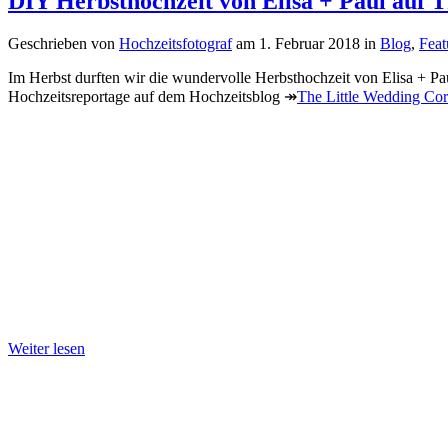
DIY Herbsthochzeit von Elisa + Paul auf T
Geschrieben von
Hochzeitsfotograf
am
1. Februar 2018
in
Blog
,
Feat
Im Herbst durften wir die wundervolle Herbsthochzeit von Elisa + Pau
Hochzeitsreportage auf dem Hochzeitsblog ↠
The Little Wedding Cor
Weiter lesen