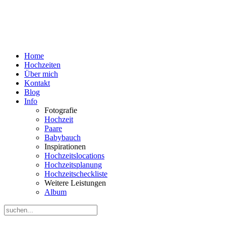
Home
Hochzeiten
Über mich
Kontakt
Blog
Info
Fotografie
Hochzeit
Paare
Babybauch
Inspirationen
Hochzeitslocations
Hochzeitsplanung
Hochzeitscheckliste
Weitere Leistungen
Album