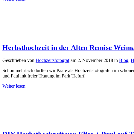
Herbsthochzeit in der Alten Remise Weima
Geschrieben von
Hochzeitsfotograf
am
2. November 2018
in
Blog
,
H
Schon mehrfach durften wir Paare als Hochzeitsfotografen im schönen
und Paul mit freier Trauung im Park Tiefurt!
Weiter lesen