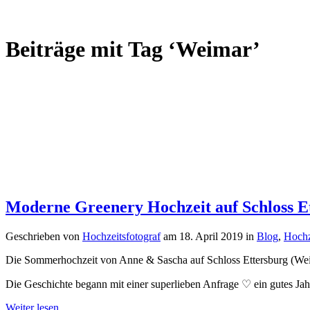
Beiträge mit Tag ‘Weimar’
Moderne Greenery Hochzeit auf Schloss Et
Geschrieben von
Hochzeitsfotograf
am
18. April 2019
in
Blog
,
Hochz
Die Sommerhochzeit von Anne & Sascha auf Schloss Ettersburg (Weimar
Die Geschichte begann mit einer superlieben Anfrage ♡ ein gutes Ja
Weiter lesen