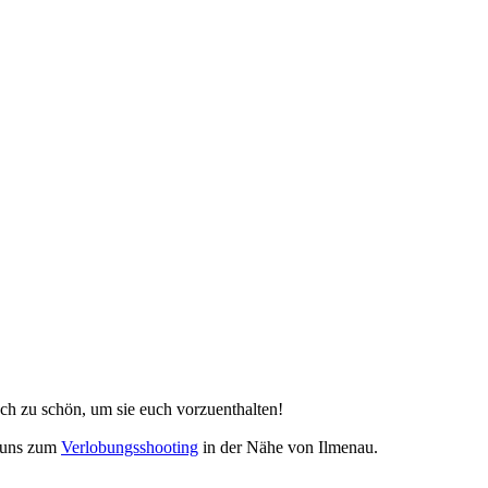
ach zu schön, um sie euch vorzuenthalten!
r uns zum
Verlobungsshooting
in der Nähe von Ilmenau.