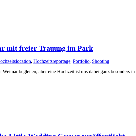
r mit freier Trauung im Park
ochzeitslocation
,
Hochzeitsreportage
,
Portfolio
,
Shooting
 Weimar begleiten, aber eine Hochzeit ist uns dabei ganz besonders i