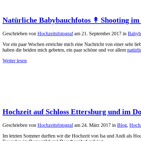
Natürliche Babybauchfotos ↟ Shooting i
Geschrieben von
Hochzeitsfotograf
am
21. September 2017
in
Babyb
Vor ein paar Wochen erreichte mich eine Nachricht von einer sehr li
haben die beiden mich gebeten, ein paar schöne und vor allem
natürl
Weiter lesen
Hochzeit auf Schloss Ettersburg und im 
Geschrieben von
Hochzeitsfotograf
am
24. März 2017
in
Blog
,
Hochz
Im letzten Sommer durften wir die Hochzeit von Isa und Andi als Hoc