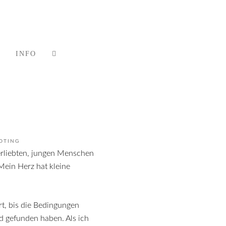
INFO
OTING
ein Herz hat kleine
rt, bis die Bedingungen
d gefunden haben. Als ich