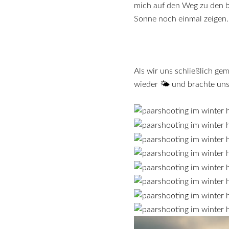
mich auf den Weg zu den be
Sonne noch einmal zeigen.
Als wir uns schließlich g
wieder 🌤 und brachte un