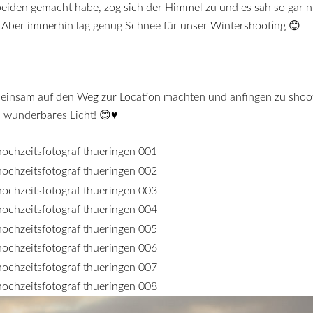
iden gemacht habe, zog sich der Himmel zu und es sah so gar nic
 Aber immerhin lag genug Schnee für unser Wintershooting 😊
emeinsam auf den Weg zur Location machten und anfingen zu sho
s wunderbares Licht! 😊♥