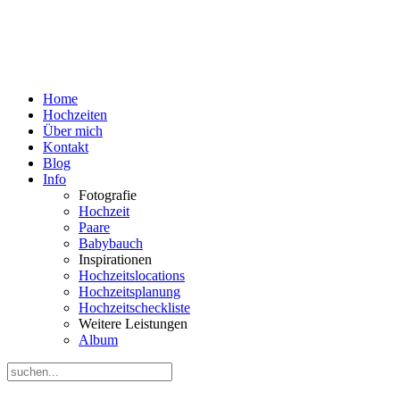
Home
Hochzeiten
Über mich
Kontakt
Blog
Info
Fotografie
Hochzeit
Paare
Babybauch
Inspirationen
Hochzeitslocations
Hochzeitsplanung
Hochzeitscheckliste
Weitere Leistungen
Album