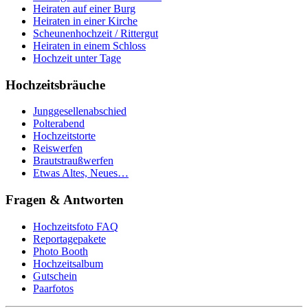
Heiraten auf einer Burg
Heiraten in einer Kirche
Scheunenhochzeit / Rittergut
Heiraten in einem Schloss
Hochzeit unter Tage
Hochzeitsbräuche
Junggesellenabschied
Polterabend
Hochzeitstorte
Reiswerfen
Brautstraußwerfen
Etwas Altes, Neues…
Fragen & Antworten
Hochzeitsfoto FAQ
Reportagepakete
Photo Booth
Hochzeitsalbum
Gutschein
Paarfotos