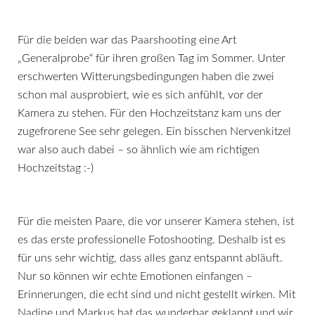
Für die beiden war das
Paarshooting
eine Art
„Generalprobe“ für ihren großen Tag im Sommer. Unter
erschwerten Witterungsbedingungen haben die zwei
schon mal ausprobiert, wie es sich anfühlt, vor der
Kamera zu stehen. Für den Hochzeitstanz kam uns der
zugefrorene See sehr gelegen. Ein bisschen Nervenkitzel
war also auch dabei – so ähnlich wie am richtigen
Hochzeitstag :-)
Für die meisten Paare, die vor unserer Kamera stehen, ist
es das erste professionelle Fotoshooting. Deshalb ist es
für uns sehr wichtig, dass alles ganz entspannt abläuft.
Nur so können wir echte Emotionen einfangen –
Erinnerungen, die echt sind und nicht gestellt wirken. Mit
Nadine und Markus hat das wunderbar geklappt und wir