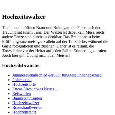
Hochzeitswalzer
Traditionell eröffnen Braut und Bräutigam die Feier nach der
Trauung mit einem Tanz. Der Walzer ist dabei kein Muss, auch
andere Tänze sind durchaus denkbar. Das Brautpaar ist beim
Eröffnungstanz meist ganz allein auf der Tanzfläche, während die
Gäste fotografieren und zusehen. Daher ist es ratsam, die
Tanzschritte vor der Heirat auf jeden Fall in Erinnerung zu rufen.
Auch hier gilt: Übung macht den Meister!
Hochzeitsbräuche
Junggesellenabschied &#038; Junggesellinnenabschied
Polterabend
Hochzeitstorte
Etwas Altes, etwas Neues…
Reiswerfen
Baumstammsägen
Hochzeitswalzer
Brautstraußwerfen
Hochzeitsfahrt