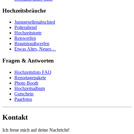
Hochzeitsbräuche
Junggesellenabschied
Polterabend
Hochzeitstorte
Reiswerfen
Brautstraußwerfen
Etwas Altes, Neues…
Fragen & Antworten
Hochzeitsfoto FAQ
Reportagepakete
Photo Booth
Hochzeitsalbum
Gutschein
Paarfotos
Kontakt
Ich freue mich auf deine Nachricht!