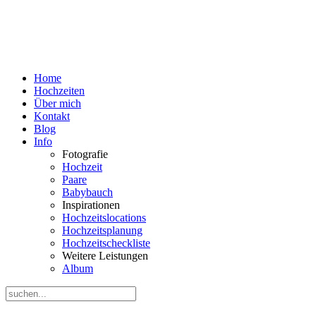
Home
Hochzeiten
Über mich
Kontakt
Blog
Info
Fotografie
Hochzeit
Paare
Babybauch
Inspirationen
Hochzeitslocations
Hochzeitsplanung
Hochzeitscheckliste
Weitere Leistungen
Album