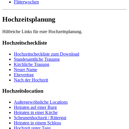
Flitterwochen
Hochzeitsplanung
Hilfreiche Links für eure Hochzeitsplanung.
Hochzeitscheckliste
Hochzeitscheckliste zum Download
Standesamtliche Trauung
Kirchliche Trauung
Neuer Name
Ehevertrag
Nach der Hochzeit
Hochzeitslocation
Außergewöhnliche Locations
Heiraten auf einer Burg
Heiraten in einer Kirche
Scheunenhochzeit / Rittergut
Heiraten in einem Schloss
Hochzeit unter Tage