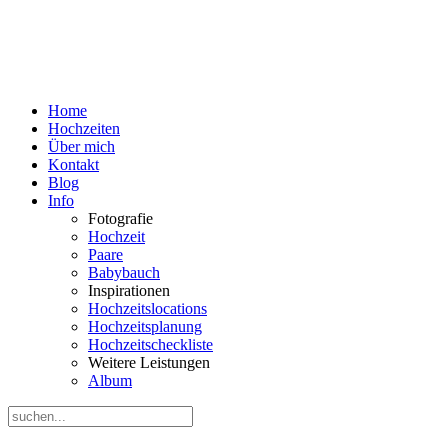
Home
Hochzeiten
Über mich
Kontakt
Blog
Info
Fotografie
Hochzeit
Paare
Babybauch
Inspirationen
Hochzeitslocations
Hochzeitsplanung
Hochzeitscheckliste
Weitere Leistungen
Album